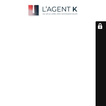
Le mode
maintenance est actif
Nouvelle adresse : https://lagentk.framer.website