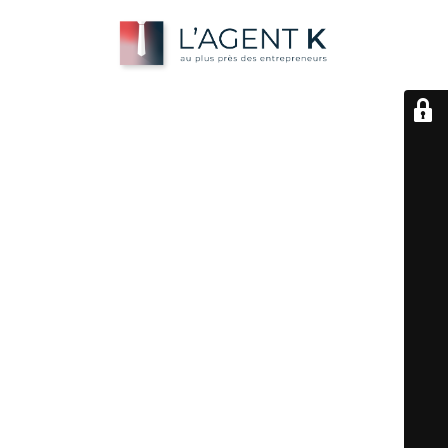
Le mode
maintenance est actif
Nouvelle adresse : https://lagentk.framer.website