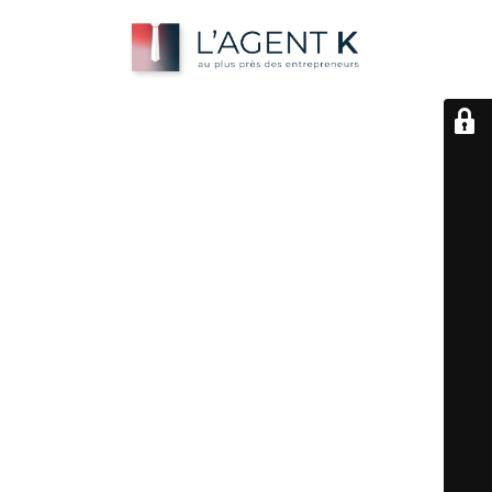
Le mode
maintenance est actif
Nouvelle adresse : https://lagentk.framer.website